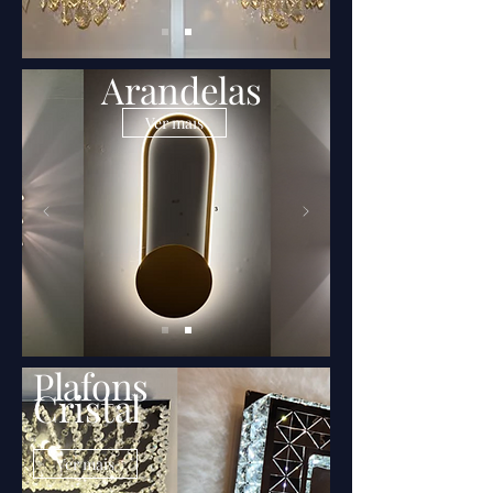
Arandelas
Ver mais
Plafons
Cristal
Ver mais