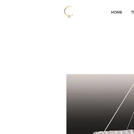
HOME
T