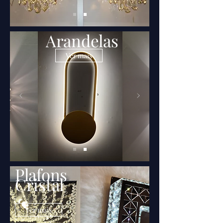
Arandelas
Ver mais
Plafons
Cristal
Ver mais